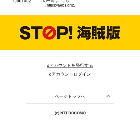
の一覧はこちら
→
https://aebs.or.jp/
dアカウントを発行する
dアカウントログイン
ページトップへ
(c) NTT DOCOMO