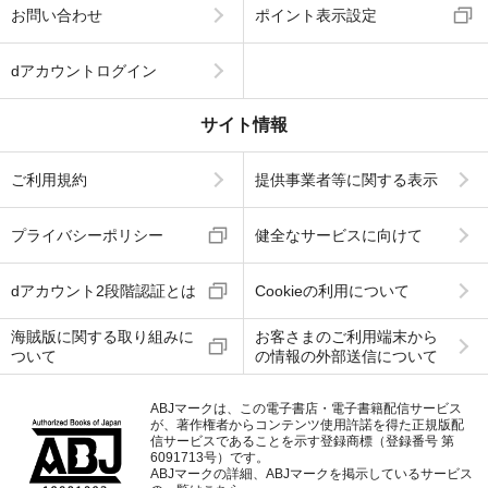
お問い合わせ
ポイント表示設定
dアカウントログイン
サイト情報
ご利用規約
提供事業者等に関する表示
プライバシーポリシー
健全なサービスに向けて
dアカウント2段階認証とは
Cookieの利用について
海賊版に関する取り組みに
お客さまのご利用端末から
ついて
の情報の外部送信について
ABJマークは、この電子書店・電子書籍配信サービス
が、著作権者からコンテンツ使用許諾を得た正規版配
信サービスであることを示す登録商標（登録番号 第
6091713号）です。
ABJマークの詳細、ABJマークを掲示しているサービス