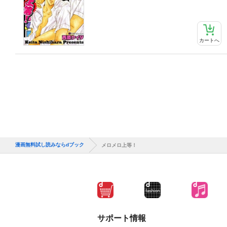
カートへ
漫画無料試し読みならdブック
メロメロ上等！
サポート情報