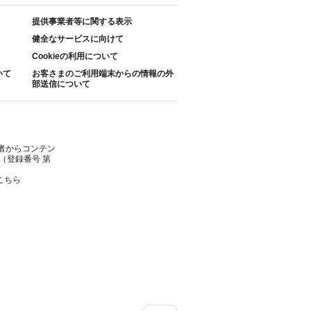
提供事業者等に関する表示
健全なサービスに向けて
Cookieの利用について
いて
お客さまのご利用端末からの情報の外
部送信について
者からコンテン
（登録番号 第
こちら