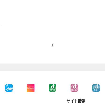
1
サイト情報