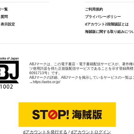
種一覧
ご利用規約
る質問
プライバシーポリシー
ト表示設定
dアカウント2段階認証とは
海賊版に関する取り組みにつ
ABJマークは、この電子書店・電子書籍配信サービスが、著作権
ツ使用許諾を得た正規版配信サービスであることを示す登録商標
6091713号）です。
ABJマークの詳細、ABJマークを掲示しているサービスの一覧は
→
https://aebs.or.jp/
dアカウントを発行する
dアカウントログイン