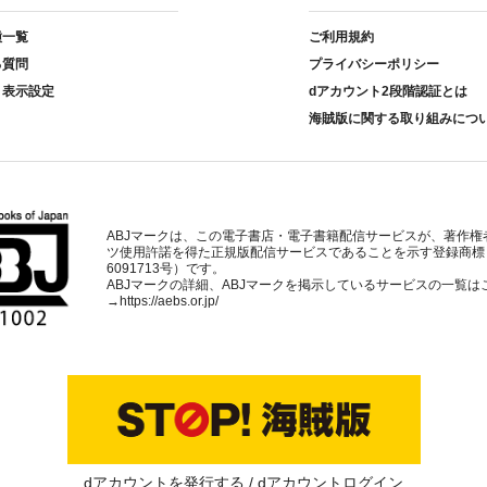
種一覧
ご利用規約
る質問
プライバシーポリシー
ト表示設定
dアカウント2段階認証とは
海賊版に関する取り組みにつ
ABJマークは、この電子書店・電子書籍配信サービスが、著作権
ツ使用許諾を得た正規版配信サービスであることを示す登録商標
6091713号）です。
ABJマークの詳細、ABJマークを掲示しているサービスの一覧は
→
https://aebs.or.jp/
dアカウントを発行する
dアカウントログイン