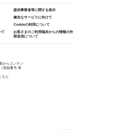
提供事業者等に関する表示
健全なサービスに向けて
Cookieの利用について
いて
お客さまのご利用端末からの情報の外
部送信について
者からコンテン
（登録番号 第
こちら