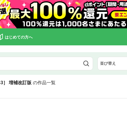
はじめての方へ
CS3］ 増補改訂版
の作品一覧