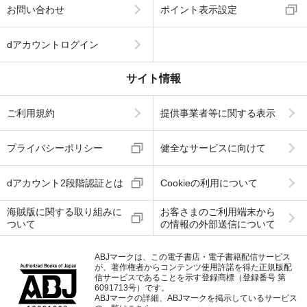
お問い合わせ
ポイント表示設定
dアカウントログイン
サイト情報
ご利用規約
提供事業者等に関する表示
プライバシーポリシー
健全なサービスに向けて
dアカウント2段階認証とは
Cookieの利用について
海賊版に関する取り組みに
お客さまのご利用端末から
ついて
の情報の外部送信について
ABJマークは、この電子書店・電子書籍配信サービス
が、著作権者からコンテンツ使用許諾を得た正規版配
信サービスであることを示す登録商標（登録番号 第
6091713号）です。
ABJマークの詳細、ABJマークを掲示しているサービス