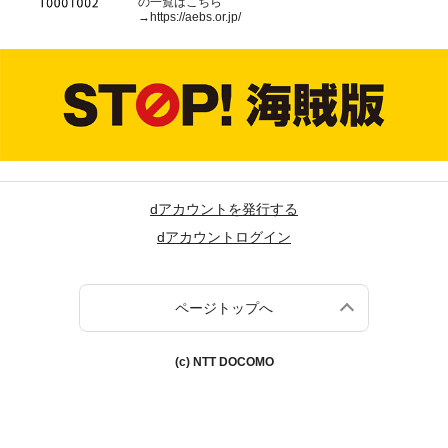
の一覧はこちら
→
https://aebs.or.jp/
dアカウントを発行する
dアカウントログイン
ページトップへ
(c) NTT DOCOMO