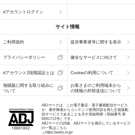
dアカウントログイン
サイト情報
ご利用規約
提供事業者等に関する表示
プライバシーポリシー
健全なサービスに向けて
dアカウント2段階認証とは
Cookieの利用について
海賊版に関する取り組みに
お客さまのご利用端末から
ついて
の情報の外部送信について
ABJマークは、この電子書店・電子書籍配信サービス
が、著作権者からコンテンツ使用許諾を得た正規版配
信サービスであることを示す登録商標（登録番号 第
6091713号）です。
ABJマークの詳細、ABJマークを掲示しているサービス
の一覧はこちら
→
https://aebs.or.jp/