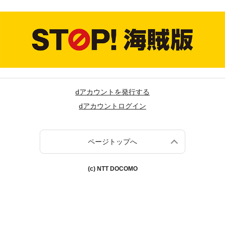
dアカウントを発行する
dアカウントログイン
ページトップへ
(c) NTT DOCOMO