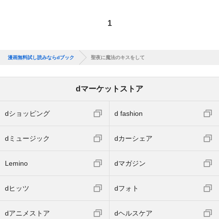
1
漫画無料試し読みならdブック
聖夜に魔法のキスをして
dマーケットストア
dショッピング
d fashion
dミュージック
dカーシェア
Lemino
dマガジン
dヒッツ
dフォト
dアニメストア
dヘルスケア