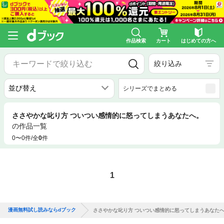
作品検索
カート
はじめての方へ
絞り込み
シリーズでまとめる
ささやかな叱り方 ついつい感情的に怒ってしまうあなたへ。
の作品一覧
0〜0件/全
0
件
1
漫画無料試し読みならdブック
ささやかな叱り方 ついつい感情的に怒ってしまうあなた