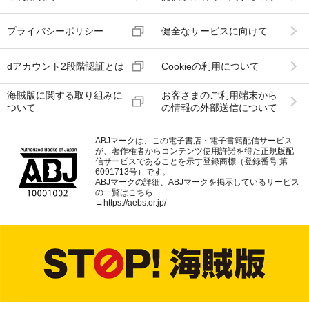
プライバシーポリシー
健全なサービスに向けて
dアカウント2段階認証とは
Cookieの利用について
海賊版に関する取り組みに
お客さまのご利用端末から
ついて
の情報の外部送信について
ABJマークは、この電子書店・電子書籍配信サービス
が、著作権者からコンテンツ使用許諾を得た正規版配
信サービスであることを示す登録商標（登録番号 第
6091713号）です。
ABJマークの詳細、ABJマークを掲示しているサービス
の一覧はこちら
→
https://aebs.or.jp/