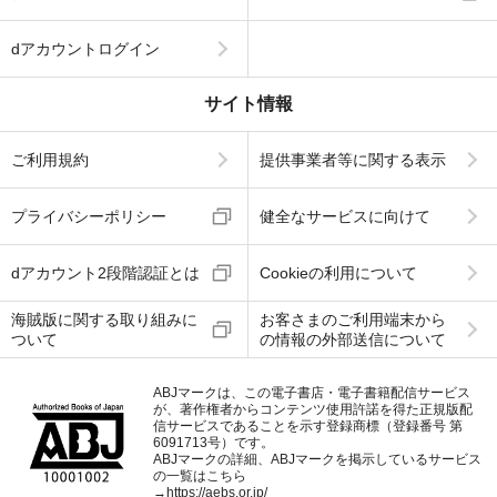
dアカウントログイン
サイト情報
ご利用規約
提供事業者等に関する表示
プライバシーポリシー
健全なサービスに向けて
dアカウント2段階認証とは
Cookieの利用について
海賊版に関する取り組みに
お客さまのご利用端末から
ついて
の情報の外部送信について
ABJマークは、この電子書店・電子書籍配信サービス
が、著作権者からコンテンツ使用許諾を得た正規版配
信サービスであることを示す登録商標（登録番号 第
6091713号）です。
ABJマークの詳細、ABJマークを掲示しているサービス
の一覧はこちら
→
https://aebs.or.jp/