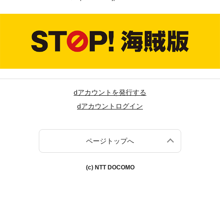
dアカウントを発行する
dアカウントログイン
ページトップへ
(c) NTT DOCOMO