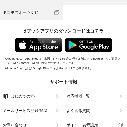
ドコモスポーツくじ
dブックアプリのダウンロードはコチラ
Appleのロゴ、App Storeは、米国もしくはその他の国や地域におけるApple Inc.の商標で
す。App Storeは、Apple Inc.のサービスマークです。
Google Play および Google Play ロゴは Google LLC の商標です。
サポート情報
はじめての方へ
対応機種一覧
メールサービス登録/解除
よくある質問
お問い合わせ
ポイント表示設定