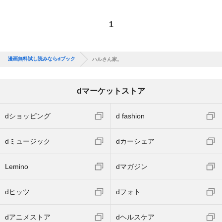
1
漫画無料試し読みならdブック
ハルさん家。
dマーケットストア
dショッピング
d fashion
dミュージック
dカーシェア
Lemino
dマガジン
dヒッツ
dフォト
dアニメストア
dヘルスケア