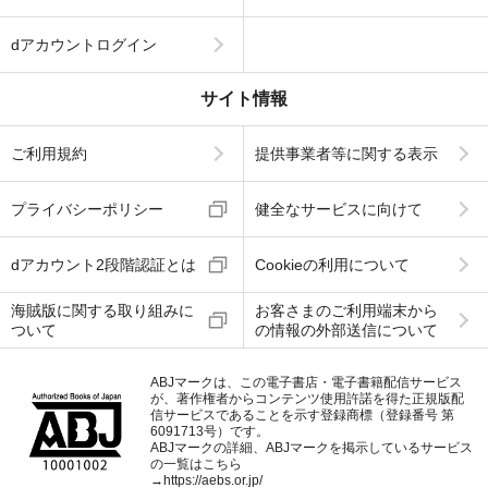
dアカウントログイン
サイト情報
ご利用規約
提供事業者等に関する表示
プライバシーポリシー
健全なサービスに向けて
dアカウント2段階認証とは
Cookieの利用について
海賊版に関する取り組みに
お客さまのご利用端末から
ついて
の情報の外部送信について
ABJマークは、この電子書店・電子書籍配信サービス
が、著作権者からコンテンツ使用許諾を得た正規版配
信サービスであることを示す登録商標（登録番号 第
6091713号）です。
ABJマークの詳細、ABJマークを掲示しているサービス
の一覧はこちら
→
https://aebs.or.jp/