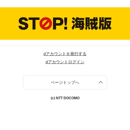
dアカウントを発行する
dアカウントログイン
ページトップへ
(c) NTT DOCOMO