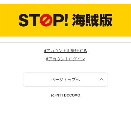
dアカウントを発行する
dアカウントログイン
ページトップへ
(c) NTT DOCOMO