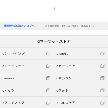
1
漫画無料試し読みならdブック
メイコの食卓 おいしいお酒を、死ぬ日まで。
dマーケットストア
dショッピング
d fashion
dミュージック
dカーシェア
Lemino
dマガジン
dヒッツ
dフォト
dアニメストア
dヘルスケア