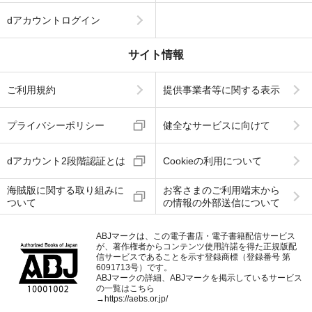
dアカウントログイン
サイト情報
ご利用規約
提供事業者等に関する表示
プライバシーポリシー
健全なサービスに向けて
dアカウント2段階認証とは
Cookieの利用について
海賊版に関する取り組みに
お客さまのご利用端末から
ついて
の情報の外部送信について
ABJマークは、この電子書店・電子書籍配信サービス
が、著作権者からコンテンツ使用許諾を得た正規版配
信サービスであることを示す登録商標（登録番号 第
6091713号）です。
ABJマークの詳細、ABJマークを掲示しているサービス
の一覧はこちら
→
https://aebs.or.jp/