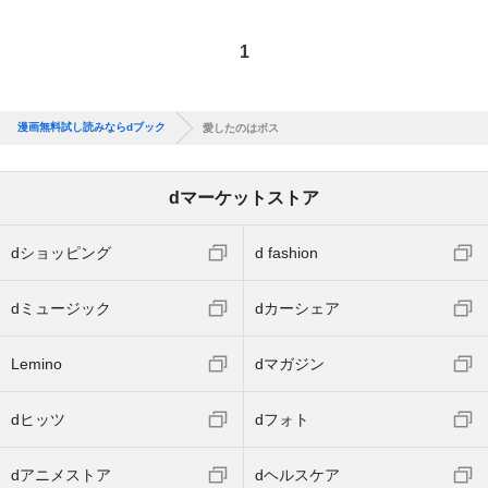
1
漫画無料試し読みならdブック
愛したのはボス
dマーケットストア
dショッピング
d fashion
dミュージック
dカーシェア
Lemino
dマガジン
dヒッツ
dフォト
dアニメストア
dヘルスケア