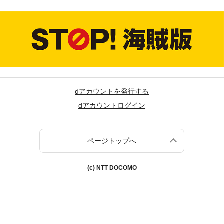
dアカウントを発行する
dアカウントログイン
ページトップへ
(c) NTT DOCOMO