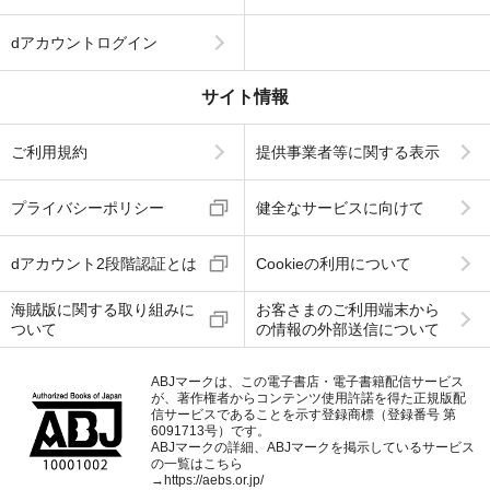
dアカウントログイン
サイト情報
ご利用規約
提供事業者等に関する表示
プライバシーポリシー
健全なサービスに向けて
dアカウント2段階認証とは
Cookieの利用について
海賊版に関する取り組みに
お客さまのご利用端末から
ついて
の情報の外部送信について
ABJマークは、この電子書店・電子書籍配信サービス
が、著作権者からコンテンツ使用許諾を得た正規版配
信サービスであることを示す登録商標（登録番号 第
6091713号）です。
ABJマークの詳細、ABJマークを掲示しているサービス
の一覧はこちら
→
https://aebs.or.jp/