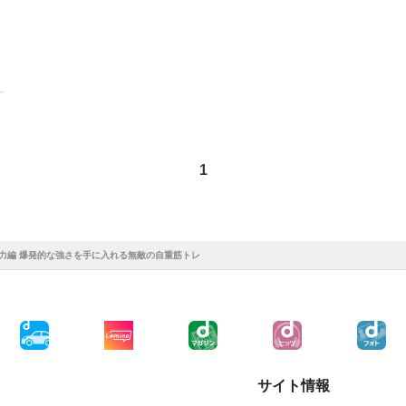
1
力編 爆発的な強さを手に入れる無敵の自重筋トレ
サイト情報