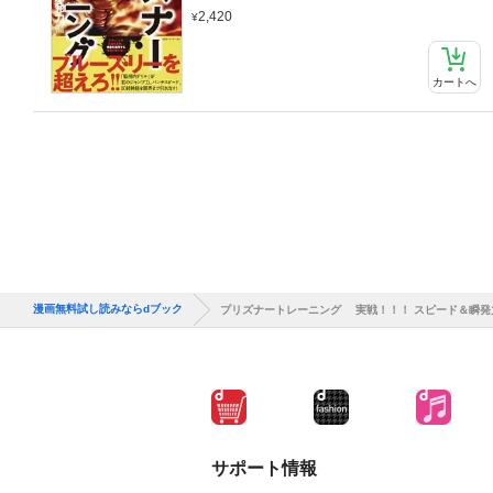
2,420
カートへ
漫画無料試し読みならdブック
プリズナートレーニング 実戦！！！ スピード＆瞬発
サポート情報