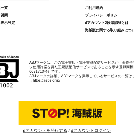
種一覧
ご利用規約
る質問
プライバシーポリシー
ト表示設定
dアカウント2段階認証とは
海賊版に関する取り組みにつ
ABJマークは、この電子書店・電子書籍配信サービスが、著作権
ツ使用許諾を得た正規版配信サービスであることを示す登録商標
6091713号）です。
ABJマークの詳細、ABJマークを掲示しているサービスの一覧は
→
https://aebs.or.jp/
dアカウントを発行する
dアカウントログイン