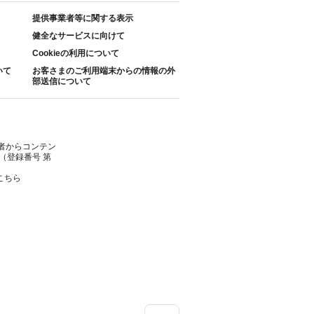
提供事業者等に関する表示
健全なサービスに向けて
Cookieの利用について
いて
お客さまのご利用端末からの情報の外
部送信について
者からコンテン
（登録番号 第
こちら