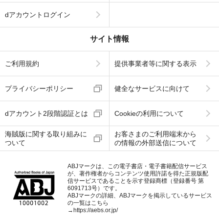
dアカウントログイン
サイト情報
ご利用規約
提供事業者等に関する表示
プライバシーポリシー
健全なサービスに向けて
dアカウント2段階認証とは
Cookieの利用について
海賊版に関する取り組みに
お客さまのご利用端末から
ついて
の情報の外部送信について
ABJマークは、この電子書店・電子書籍配信サービス
が、著作権者からコンテンツ使用許諾を得た正規版配
信サービスであることを示す登録商標（登録番号 第
6091713号）です。
ABJマークの詳細、ABJマークを掲示しているサービス
の一覧はこちら
→
https://aebs.or.jp/