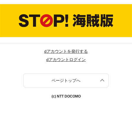
dアカウントを発行する
dアカウントログイン
ページトップへ
(c) NTT DOCOMO