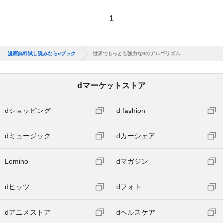
1
漫画無料試し読みならdブック
世界でもっとも強力な9のアルゴリズム
dマーケットストア
dショッピング
d fashion
dミュージック
dカーシェア
Lemino
dマガジン
dヒッツ
dフォト
dアニメストア
dヘルスケア