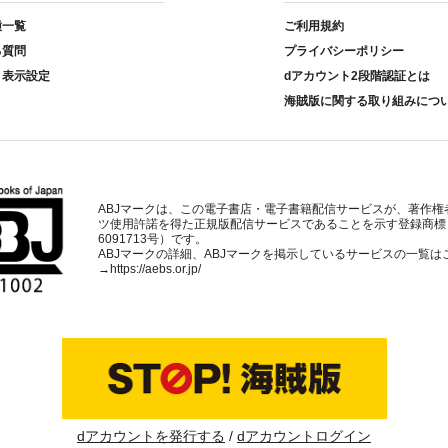
種一覧
ご利用規約
る質問
プライバシーポリシー
ト表示設定
dアカウント2段階認証とは
海賊版に関する取り組みにつ
ABJマークは、この電子書店・電子書籍配信サービスが、著作権
ツ使用許諾を得た正規版配信サービスであることを示す登録商標
6091713号）です。
ABJマークの詳細、ABJマークを掲示しているサービスの一覧は
→
https://aebs.or.jp/
dアカウントを発行する
dアカウントログイン