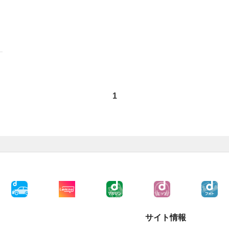
1
サイト情報