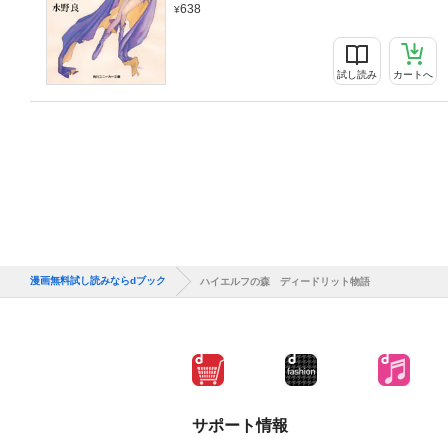
638
試し読み
カートへ
漫画無料試し読みならdブック
ハイエルフの森 ディードリット物語
サポート情報