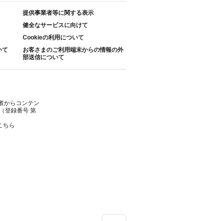
提供事業者等に関する表示
健全なサービスに向けて
Cookieの利用について
いて
お客さまのご利用端末からの情報の外
部送信について
者からコンテン
（登録番号 第
こちら