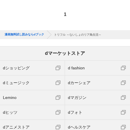
1
漫画無料試し読みならdブック
トリフル ～ないしょのリア鳥生活～
dマーケットストア
dショッピング
d fashion
dミュージック
dカーシェア
Lemino
dマガジン
dヒッツ
dフォト
dアニメストア
dヘルスケア