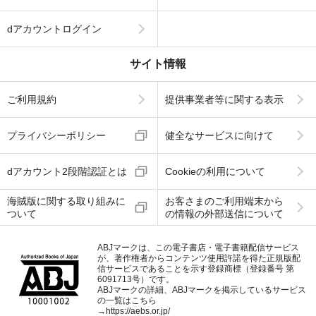
dアカウントログイン
サイト情報
ご利用規約
提供事業者等に関する表示
プライバシーポリシー
健全なサービスに向けて
dアカウント2段階認証とは
Cookieの利用について
海賊版に関する取り組みに
お客さまのご利用端末から
ついて
の情報の外部送信について
ABJマークは、この電子書店・電子書籍配信サービス
が、著作権者からコンテンツ使用許諾を得た正規版配
信サービスであることを示す登録商標（登録番号 第
6091713号）です。
ABJマークの詳細、ABJマークを掲示しているサービス
の一覧はこちら
→
https://aebs.or.jp/