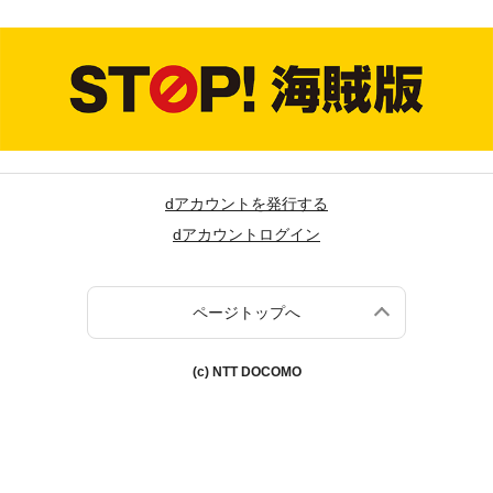
dアカウントを発行する
dアカウントログイン
ページトップへ
(c) NTT DOCOMO