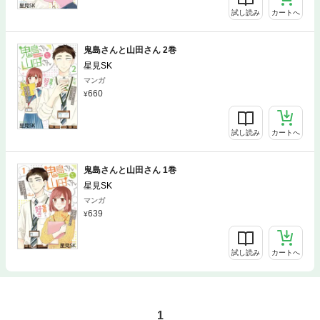
試し読み
カートへ
鬼島さんと山田さん 2巻
星見SK
マンガ
660
試し読み
カートへ
鬼島さんと山田さん 1巻
星見SK
マンガ
639
試し読み
カートへ
1