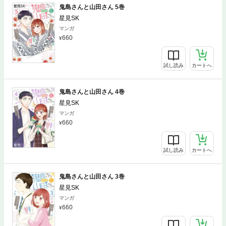
鬼島さんと山田さん 5巻
星見SK
マンガ
660
試し読み
カートへ
鬼島さんと山田さん 4巻
星見SK
マンガ
660
試し読み
カートへ
鬼島さんと山田さん 3巻
星見SK
マンガ
660