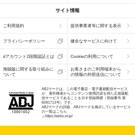
サイト情報
ご利用規約
提供事業者等に関する表示
プライバシーポリシー
健全なサービスに向けて
dアカウント2段階認証とは
Cookieの利用について
海賊版に関する取り組みに
お客さまのご利用端末から
ついて
の情報の外部送信について
ABJマークは、この電子書店・電子書籍配信サービス
が、著作権者からコンテンツ使用許諾を得た正規版配
信サービスであることを示す登録商標（登録番号 第
6091713号）です。
ABJマークの詳細、ABJマークを掲示しているサービス
の一覧はこちら
→
https://aebs.or.jp/