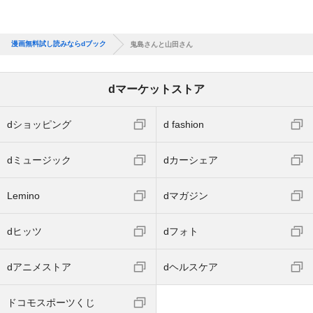
漫画無料試し読みならdブック
鬼島さんと山田さん
dマーケットストア
dショッピング
d fashion
dミュージック
dカーシェア
Lemino
dマガジン
dヒッツ
dフォト
dアニメストア
dヘルスケア
ドコモスポーツくじ