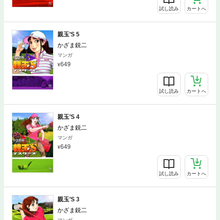
試し読み
カートへ
親玉’S 5
かざま鋭二
マンガ
649
試し読み
カートへ
親玉’S 4
かざま鋭二
マンガ
649
試し読み
カートへ
親玉’S 3
かざま鋭二