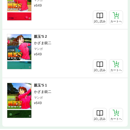
マンガ
649
試し読み
カートへ
親玉’S 2
かざま鋭二
マンガ
649
試し読み
カートへ
親玉’S 1
かざま鋭二
マンガ
649
試し読み
カートへ