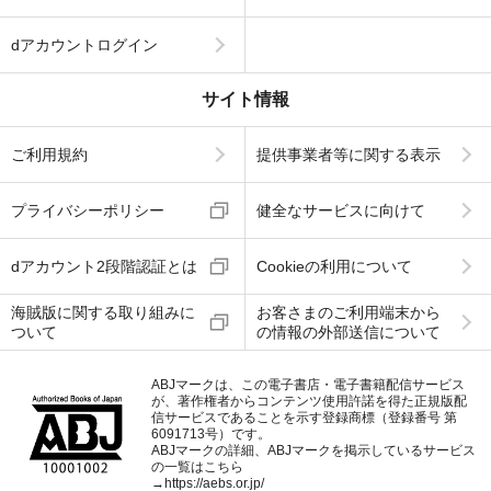
dアカウントログイン
サイト情報
ご利用規約
提供事業者等に関する表示
プライバシーポリシー
健全なサービスに向けて
dアカウント2段階認証とは
Cookieの利用について
海賊版に関する取り組みに
お客さまのご利用端末から
ついて
の情報の外部送信について
ABJマークは、この電子書店・電子書籍配信サービス
が、著作権者からコンテンツ使用許諾を得た正規版配
信サービスであることを示す登録商標（登録番号 第
6091713号）です。
ABJマークの詳細、ABJマークを掲示しているサービス
の一覧はこちら
→
https://aebs.or.jp/