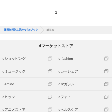
1
漫画無料試し読みならdブック
親玉’S
dマーケットストア
dショッピング
d fashion
dミュージック
dカーシェア
Lemino
dマガジン
dヒッツ
dフォト
dアニメストア
dヘルスケア