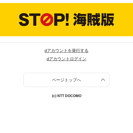
dアカウントを発行する
dアカウントログイン
ページトップへ
(c) NTT DOCOMO