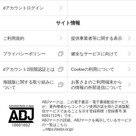
dアカウントログイン
サイト情報
ご利用規約
提供事業者等に関する表示
プライバシーポリシー
健全なサービスに向けて
dアカウント2段階認証とは
Cookieの利用について
海賊版に関する取り組みに
お客さまのご利用端末から
ついて
の情報の外部送信について
ABJマークは、この電子書店・電子書籍配信サービス
が、著作権者からコンテンツ使用許諾を得た正規版配
信サービスであることを示す登録商標（登録番号 第
6091713号）です。
ABJマークの詳細、ABJマークを掲示しているサービス
の一覧はこちら
→
https://aebs.or.jp/