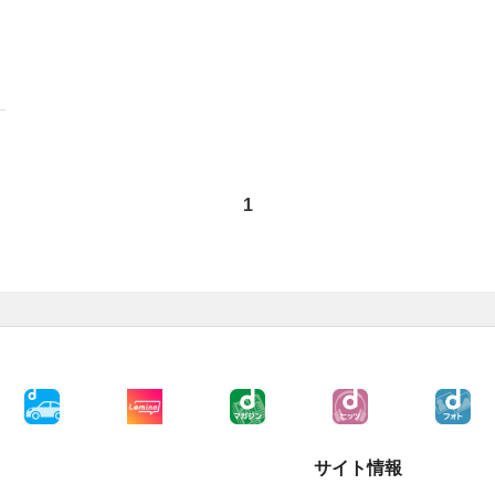
1
サイト情報