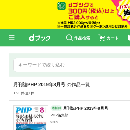
作品検索
カート
月刊誌PHP 2019年8月号
の作品一覧
1〜1件/全
1
件
月刊誌PHP 2019年8月号
最新刊
PHP編集部
209