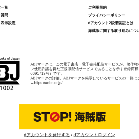
種一覧
ご利用規約
る質問
プライバシーポリシー
ト表示設定
dアカウント2段階認証とは
海賊版に関する取り組みにつ
ABJマークは、この電子書店・電子書籍配信サービスが、著作権
ツ使用許諾を得た正規版配信サービスであることを示す登録商標
6091713号）です。
ABJマークの詳細、ABJマークを掲示しているサービスの一覧は
→
https://aebs.or.jp/
dアカウントを発行する
dアカウントログイン