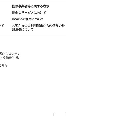
提供事業者等に関する表示
健全なサービスに向けて
Cookieの利用について
いて
お客さまのご利用端末からの情報の外
部送信について
者からコンテン
（登録番号 第
こちら