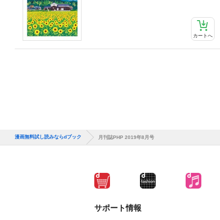
カートへ
漫画無料試し読みならdブック
月刊誌PHP 2019年8月号
サポート情報