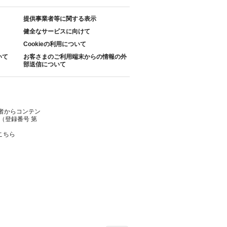
提供事業者等に関する表示
健全なサービスに向けて
Cookieの利用について
いて
お客さまのご利用端末からの情報の外
部送信について
者からコンテン
（登録番号 第
こちら