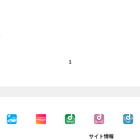
1
サイト情報