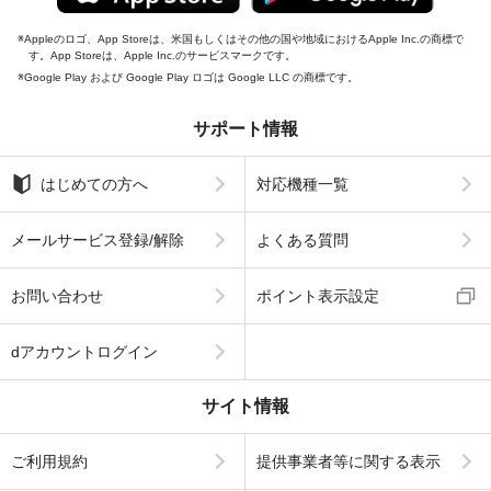
Appleのロゴ、App Storeは、米国もしくはその他の国や地域におけるApple Inc.の商標で
す。App Storeは、Apple Inc.のサービスマークです。
Google Play および Google Play ロゴは Google LLC の商標です。
サポート情報
はじめての方へ
対応機種一覧
メールサービス登録/解除
よくある質問
お問い合わせ
ポイント表示設定
dアカウントログイン
サイト情報
ご利用規約
提供事業者等に関する表示