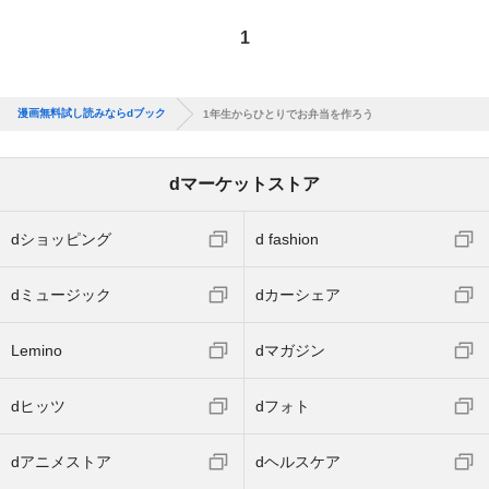
1
漫画無料試し読みならdブック
1年生からひとりでお弁当を作ろう
dマーケットストア
dショッピング
d fashion
dミュージック
dカーシェア
Lemino
dマガジン
dヒッツ
dフォト
dアニメストア
dヘルスケア