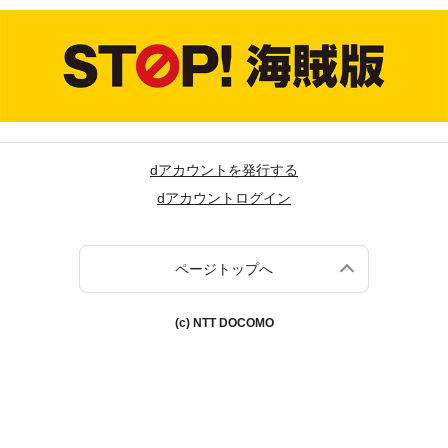
dアカウントを発行する
dアカウントログイン
ページトップへ
(c) NTT DOCOMO