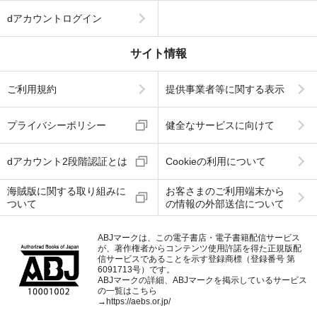
dアカウントログイン
サイト情報
ご利用規約
提供事業者等に関する表示
プライバシーポリシー
健全なサービスに向けて
dアカウント2段階認証とは
Cookieの利用について
海賊版に関する取り組みに
お客さまのご利用端末から
ついて
の情報の外部送信について
ABJマークは、この電子書店・電子書籍配信サービス
が、著作権者からコンテンツ使用許諾を得た正規版配
信サービスであることを示す登録商標（登録番号 第
6091713号）です。
ABJマークの詳細、ABJマークを掲示しているサービス
の一覧はこちら
→
https://aebs.or.jp/