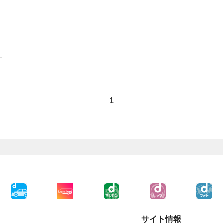
1
サイト情報