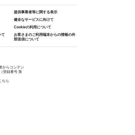
提供事業者等に関する表示
健全なサービスに向けて
Cookieの利用について
いて
お客さまのご利用端末からの情報の外
部送信について
者からコンテン
（登録番号 第
こちら