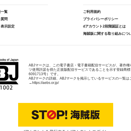
種一覧
ご利用規約
る質問
プライバシーポリシー
ト表示設定
dアカウント2段階認証とは
海賊版に関する取り組みにつ
ABJマークは、この電子書店・電子書籍配信サービスが、著作権
ツ使用許諾を得た正規版配信サービスであることを示す登録商標
6091713号）です。
ABJマークの詳細、ABJマークを掲示しているサービスの一覧は
→
https://aebs.or.jp/