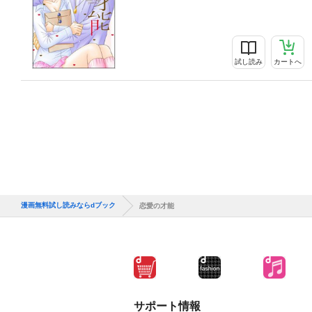
試し読み
カートへ
漫画無料試し読みならdブック
恋愛の才能
サポート情報