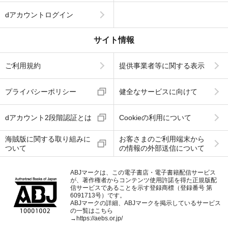
dアカウントログイン
サイト情報
ご利用規約
提供事業者等に関する表示
プライバシーポリシー
健全なサービスに向けて
dアカウント2段階認証とは
Cookieの利用について
海賊版に関する取り組みに
お客さまのご利用端末から
ついて
の情報の外部送信について
ABJマークは、この電子書店・電子書籍配信サービス
が、著作権者からコンテンツ使用許諾を得た正規版配
信サービスであることを示す登録商標（登録番号 第
6091713号）です。
ABJマークの詳細、ABJマークを掲示しているサービス
の一覧はこちら
→
https://aebs.or.jp/