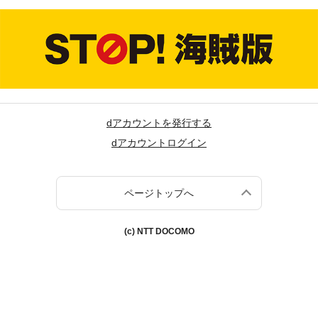
dアカウントを発行する
dアカウントログイン
ページトップへ
(c) NTT DOCOMO