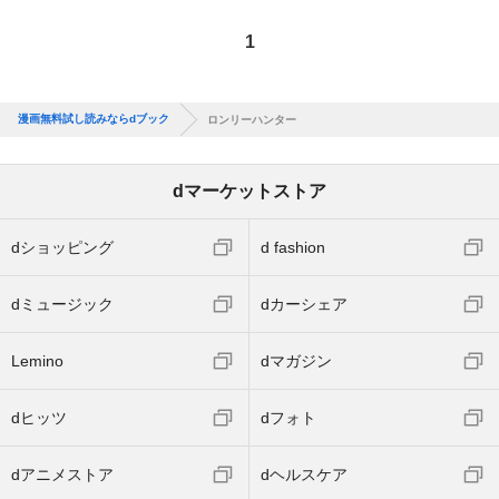
1
漫画無料試し読みならdブック
ロンリーハンター
dマーケットストア
dショッピング
d fashion
dミュージック
dカーシェア
Lemino
dマガジン
dヒッツ
dフォト
dアニメストア
dヘルスケア