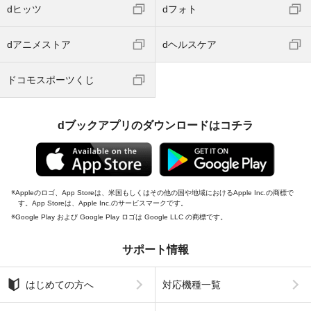
dヒッツ
dフォト
dアニメストア
dヘルスケア
ドコモスポーツくじ
dブックアプリのダウンロードはコチラ
Appleのロゴ、App Storeは、米国もしくはその他の国や地域におけるApple Inc.の商標で
す。App Storeは、Apple Inc.のサービスマークです。
Google Play および Google Play ロゴは Google LLC の商標です。
サポート情報
はじめての方へ
対応機種一覧