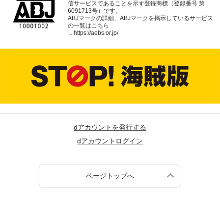
信サービスであることを示す登録商標（登録番号 第
6091713号）です。
ABJマークの詳細、ABJマークを掲示しているサービス
の一覧はこちら
→
https://aebs.or.jp/
dアカウントを発行する
dアカウントログイン
ページトップへ
(c) NTT DOCOMO