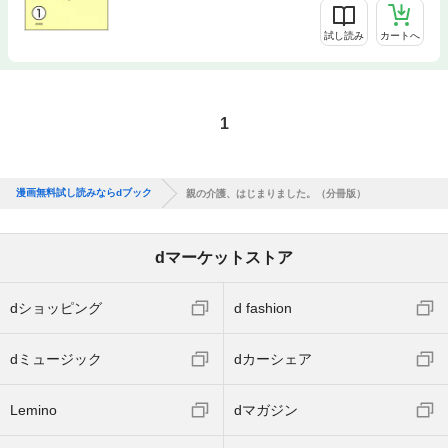
試し読み
カートへ
1
漫画無料試し読みならdブック
親の介護、はじまりました。（分冊版）
dマーケットストア
dショッピング
d fashion
dミュージック
dカーシェア
Lemino
dマガジン