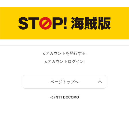
dアカウントを発行する
dアカウントログイン
ページトップへ
(c) NTT DOCOMO