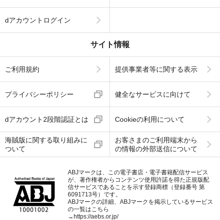
dアカウントログイン
サイト情報
ご利用規約
提供事業者等に関する表示
プライバシーポリシー
健全なサービスに向けて
dアカウント2段階認証とは
Cookieの利用について
海賊版に関する取り組みに
お客さまのご利用端末から
ついて
の情報の外部送信について
ABJマークは、この電子書店・電子書籍配信サービス
が、著作権者からコンテンツ使用許諾を得た正規版配
信サービスであることを示す登録商標（登録番号 第
6091713号）です。
ABJマークの詳細、ABJマークを掲示しているサービス
の一覧はこちら
→
https://aebs.or.jp/