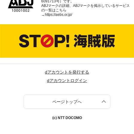
6091713号）です。
ABJマークの詳細、ABJマークを掲示しているサービス
の一覧はこちら
→
https://aebs.or.jp/
dアカウントを発行する
dアカウントログイン
ページトップへ
(c) NTT DOCOMO