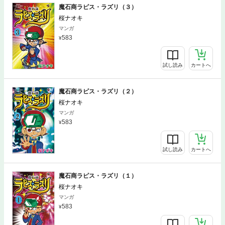
魔石商ラピス・ラズリ（３）
桜ナオキ
マンガ
583
試し読み
カートへ
魔石商ラピス・ラズリ（２）
桜ナオキ
マンガ
583
試し読み
カートへ
魔石商ラピス・ラズリ（１）
桜ナオキ
マンガ
583