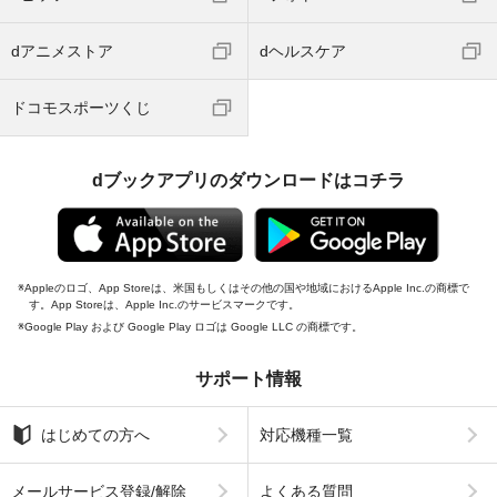
dアニメストア
dヘルスケア
ドコモスポーツくじ
dブックアプリのダウンロードはコチラ
Appleのロゴ、App Storeは、米国もしくはその他の国や地域におけるApple Inc.の商標で
す。App Storeは、Apple Inc.のサービスマークです。
Google Play および Google Play ロゴは Google LLC の商標です。
サポート情報
はじめての方へ
対応機種一覧
メールサービス登録/解除
よくある質問