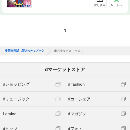
試し読み
カートへ
1
漫画無料試し読みならdブック
魔石商ラピス・ラズリ
dマーケットストア
dショッピング
d fashion
dミュージック
dカーシェア
Lemino
dマガジン
dヒッツ
dフォト