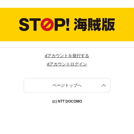
dアカウントを発行する
dアカウントログイン
ページトップへ
(c) NTT DOCOMO