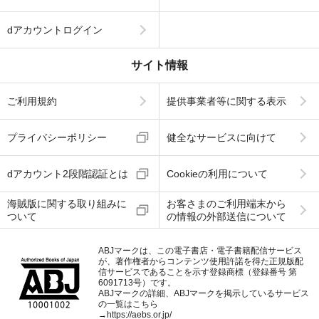
dアカウントログイン
サイト情報
ご利用規約
提供事業者等に関する表示
プライバシーポリシー
健全なサービスに向けて
dアカウント2段階認証とは
Cookieの利用について
海賊版に関する取り組みに
お客さまのご利用端末から
ついて
の情報の外部送信について
ABJマークは、この電子書店・電子書籍配信サービス
が、著作権者からコンテンツ使用許諾を得た正規版配
信サービスであることを示す登録商標（登録番号 第
6091713号）です。
ABJマークの詳細、ABJマークを掲示しているサービス
の一覧はこちら
→
https://aebs.or.jp/