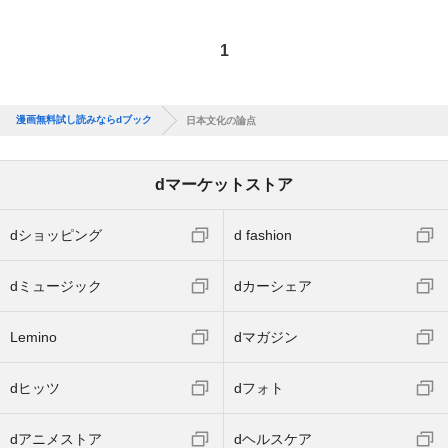
1
漫画無料試し読みならdブック
日本文化の論点
dマーケットストア
dショッピング
d fashion
dミュージック
dカーシェア
Lemino
dマガジン
dヒッツ
dフォト
dアニメストア
dヘルスケア