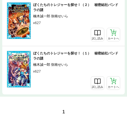
ぼくたちのトレジャーを探せ！（２） 秘密結社パンド
ラの謎
楠木誠一郎 弥南せいら
627
試し読み
カートへ
ぼくたちのトレジャーを探せ！（１） 秘密結社パンド
ラの謎
楠木誠一郎 弥南せいら
627
試し読み
カートへ
1