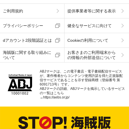
ご利用規約
提供事業者等に関する表示
プライバシーポリシー
健全なサービスに向けて
dアカウント2段階認証とは
Cookieの利用について
海賊版に関する取り組みに
お客さまのご利用端末から
ついて
の情報の外部送信について
ABJマークは、この電子書店・電子書籍配信サービス
が、著作権者からコンテンツ使用許諾を得た正規版配
信サービスであることを示す登録商標（登録番号 第
6091713号）です。
ABJマークの詳細、ABJマークを掲示しているサービス
の一覧はこちら
→
https://aebs.or.jp/