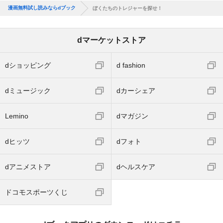
漫画無料試し読みならdブック
ぼくたちのトレジャーを探せ！
dマーケットストア
dショッピング
d fashion
dミュージック
dカーシェア
Lemino
dマガジン
dヒッツ
dフォト
dアニメストア
dヘルスケア
ドコモスポーツくじ