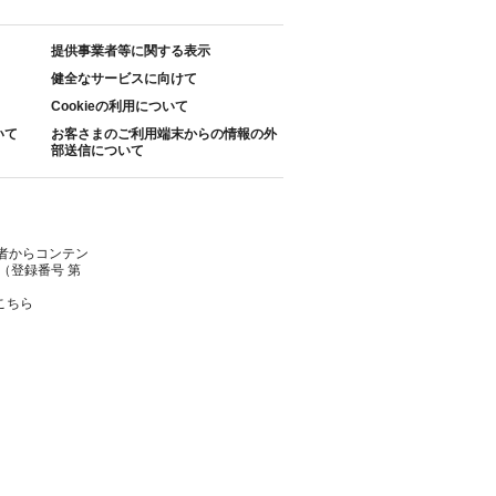
提供事業者等に関する表示
健全なサービスに向けて
Cookieの利用について
いて
お客さまのご利用端末からの情報の外
部送信について
者からコンテン
（登録番号 第
こちら