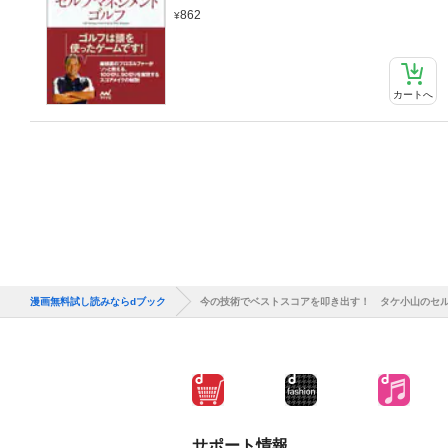
862
カートへ
漫画無料試し読みならdブック
今の技術でベストスコアを叩き出す！ タケ小山のセ
サポート情報