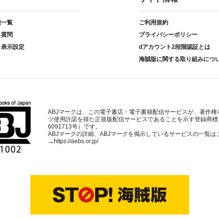
種一覧
ご利用規約
る質問
プライバシーポリシー
ト表示設定
dアカウント2段階認証とは
海賊版に関する取り組みにつ
ABJマークは、この電子書店・電子書籍配信サービスが、著作権
ツ使用許諾を得た正規版配信サービスであることを示す登録商標
6091713号）です。
ABJマークの詳細、ABJマークを掲示しているサービスの一覧は
→
https://aebs.or.jp/