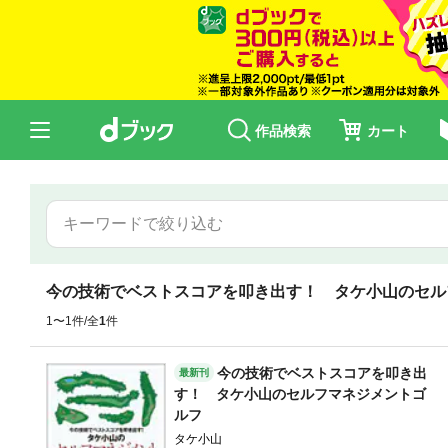
作品検索
カート
今の技術でベストスコアを叩き出す！ タケ小山のセル
1〜1件/全
1
件
今の技術でベストスコアを叩き出
最新刊
す！ タケ小山のセルフマネジメントゴ
ルフ
タケ小山