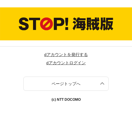
dアカウントを発行する
dアカウントログイン
ページトップへ
(c) NTT DOCOMO