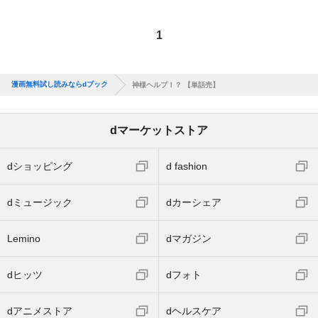
1
漫画無料試し読みならdブック
神様ヘルプ！？ 【単話売】
dマーケットストア
dショッピング
d fashion
dミュージック
dカーシェア
Lemino
dマガジン
dヒッツ
dフォト
dアニメストア
dヘルスケア