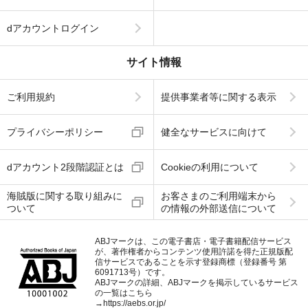
dアカウントログイン
サイト情報
ご利用規約
提供事業者等に関する表示
プライバシーポリシー
健全なサービスに向けて
dアカウント2段階認証とは
Cookieの利用について
海賊版に関する取り組みに
お客さまのご利用端末から
ついて
の情報の外部送信について
ABJマークは、この電子書店・電子書籍配信サービス
が、著作権者からコンテンツ使用許諾を得た正規版配
信サービスであることを示す登録商標（登録番号 第
6091713号）です。
ABJマークの詳細、ABJマークを掲示しているサービス
の一覧はこちら
→
https://aebs.or.jp/