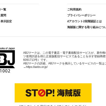
種一覧
ご利用規約
る質問
プライバシーポリシー
ト表示設定
dアカウント2段階認証とは
海賊版に関する取り組みにつ
ABJマークは、この電子書店・電子書籍配信サービスが、著作権
ツ使用許諾を得た正規版配信サービスであることを示す登録商標
6091713号）です。
ABJマークの詳細、ABJマークを掲示しているサービスの一覧は
→
https://aebs.or.jp/