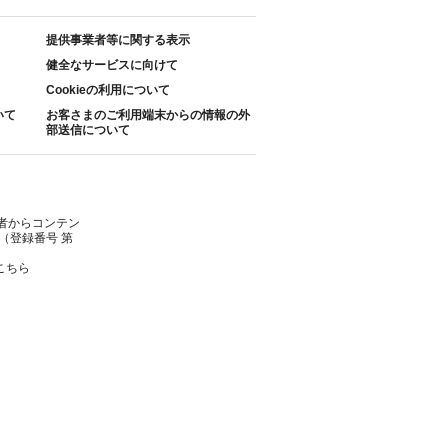
提供事業者等に関する表示
健全なサービスに向けて
Cookieの利用について
いて
お客さまのご利用端末からの情報の外
部送信について
者からコンテン
（登録番号 第
こちら