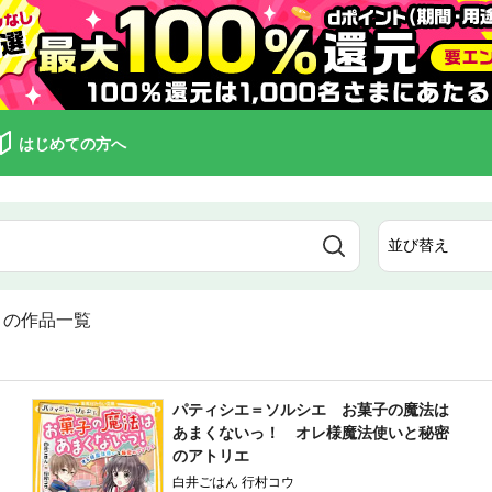
はじめての方へ
の作品一覧
パティシエ＝ソルシエ お菓子の魔法は
あまくないっ！ オレ様魔法使いと秘密
のアトリエ
白井ごはん 行村コウ