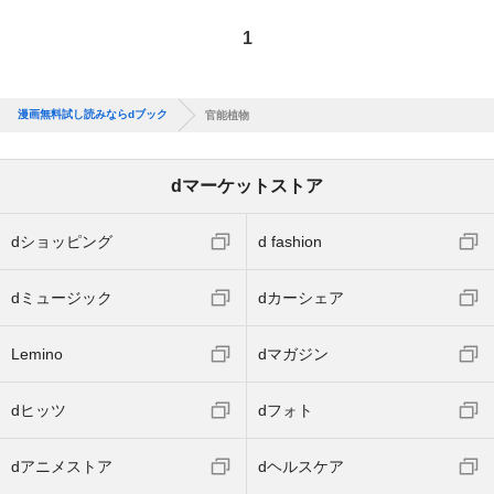
1
漫画無料試し読みならdブック
官能植物
dマーケットストア
dショッピング
d fashion
dミュージック
dカーシェア
Lemino
dマガジン
dヒッツ
dフォト
dアニメストア
dヘルスケア