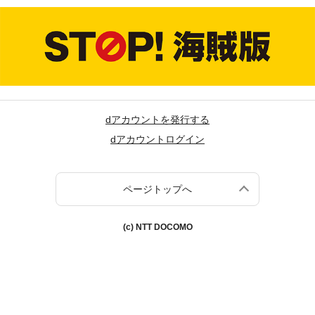
dアカウントを発行する
dアカウントログイン
ページトップへ
(c) NTT DOCOMO