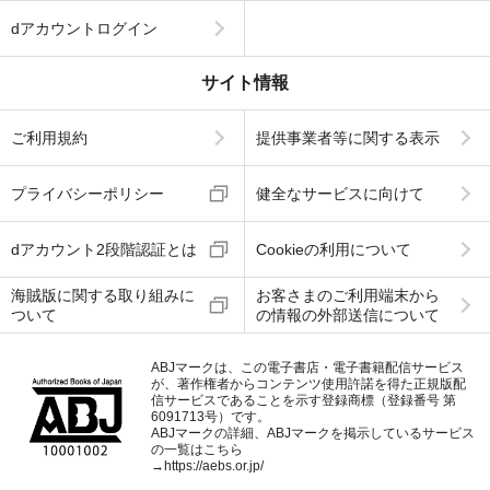
dアカウントログイン
サイト情報
ご利用規約
提供事業者等に関する表示
プライバシーポリシー
健全なサービスに向けて
dアカウント2段階認証とは
Cookieの利用について
海賊版に関する取り組みに
お客さまのご利用端末から
ついて
の情報の外部送信について
ABJマークは、この電子書店・電子書籍配信サービス
が、著作権者からコンテンツ使用許諾を得た正規版配
信サービスであることを示す登録商標（登録番号 第
6091713号）です。
ABJマークの詳細、ABJマークを掲示しているサービス
の一覧はこちら
→
https://aebs.or.jp/