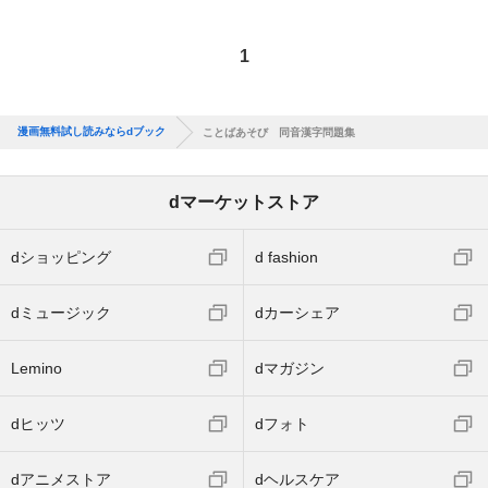
1
漫画無料試し読みならdブック
ことばあそび 同音漢字問題集
dマーケットストア
dショッピング
d fashion
dミュージック
dカーシェア
Lemino
dマガジン
dヒッツ
dフォト
dアニメストア
dヘルスケア