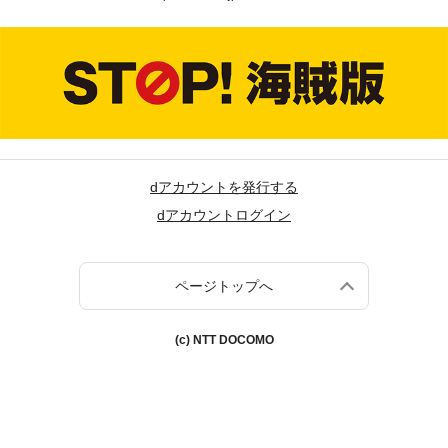
dアカウントを発行する
dアカウントログイン
ページトップへ
(c) NTT DOCOMO