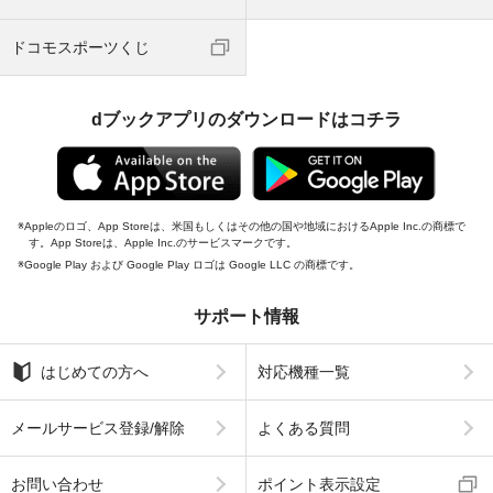
ドコモスポーツくじ
dブックアプリのダウンロードはコチラ
Appleのロゴ、App Storeは、米国もしくはその他の国や地域におけるApple Inc.の商標で
す。App Storeは、Apple Inc.のサービスマークです。
Google Play および Google Play ロゴは Google LLC の商標です。
サポート情報
はじめての方へ
対応機種一覧
メールサービス登録/解除
よくある質問
お問い合わせ
ポイント表示設定