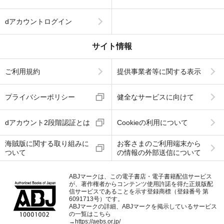
dアカウントログイン
サイト情報
ご利用規約
提供事業者等に関する表示
プライバシーポリシー
健全なサービスに向けて
dアカウント2段階認証とは
Cookieの利用について
海賊版に関する取り組みに
お客さまのご利用端末から
ついて
の情報の外部送信について
ABJマークは、この電子書店・電子書籍配信サービス
が、著作権者からコンテンツ使用許諾を得た正規版配
信サービスであることを示す登録商標（登録番号 第
6091713号）です。
ABJマークの詳細、ABJマークを掲示しているサービス
の一覧はこちら
→
https://aebs.or.jp/