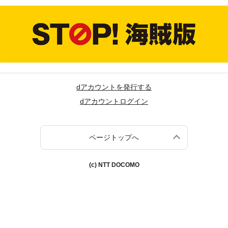
dアカウントを発行する
dアカウントログイン
ページトップへ
(c) NTT DOCOMO