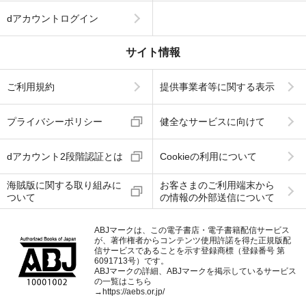
dアカウントログイン
サイト情報
ご利用規約
提供事業者等に関する表示
プライバシーポリシー
健全なサービスに向けて
dアカウント2段階認証とは
Cookieの利用について
海賊版に関する取り組みに
お客さまのご利用端末から
ついて
の情報の外部送信について
ABJマークは、この電子書店・電子書籍配信サービス
が、著作権者からコンテンツ使用許諾を得た正規版配
信サービスであることを示す登録商標（登録番号 第
6091713号）です。
ABJマークの詳細、ABJマークを掲示しているサービス
の一覧はこちら
→
https://aebs.or.jp/