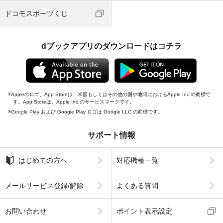
ドコモスポーツくじ
dブックアプリのダウンロードはコチラ
Appleのロゴ、App Storeは、米国もしくはその他の国や地域におけるApple Inc.の商標で
す。App Storeは、Apple Inc.のサービスマークです。
Google Play および Google Play ロゴは Google LLC の商標です。
サポート情報
はじめての方へ
対応機種一覧
メールサービス登録/解除
よくある質問
お問い合わせ
ポイント表示設定