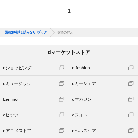
1
漫画無料試し読みならdブック
欲望の狩人
dマーケットストア
dショッピング
d fashion
dミュージック
dカーシェア
Lemino
dマガジン
dヒッツ
dフォト
dアニメストア
dヘルスケア