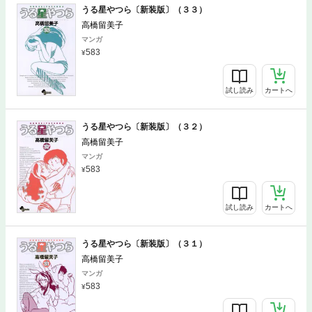
うる星やつら〔新装版〕（３３）
高橋留美子
マンガ
583
試し読み
カートへ
うる星やつら〔新装版〕（３２）
高橋留美子
マンガ
583
試し読み
カートへ
うる星やつら〔新装版〕（３１）
高橋留美子
マンガ
583