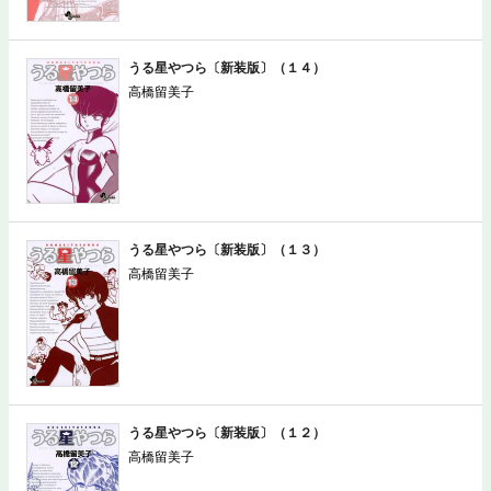
うる星やつら〔新装版〕（１４）
高橋留美子
うる星やつら〔新装版〕（１３）
高橋留美子
うる星やつら〔新装版〕（１２）
高橋留美子