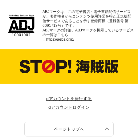
ABJマークは、この電子書店・電子書籍配信サービス
が、著作権者からコンテンツ使用許諾を得た正規版配
信サービスであることを示す登録商標（登録番号 第
6091713号）です。
ABJマークの詳細、ABJマークを掲示しているサービス
の一覧はこちら
→
https://aebs.or.jp/
dアカウントを発行する
dアカウントログイン
ページトップへ