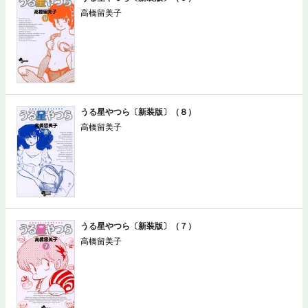
高橋留美子
うる星やつら〔新装版〕（８）
高橋留美子
うる星やつら〔新装版〕（７）
高橋留美子