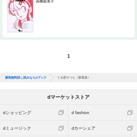
高橋留美子
1
漫画無料試し読みならdブック
うる星やつら〔新装版〕
dマーケットストア
dショッピング
d fashion
dミュージック
dカーシェア