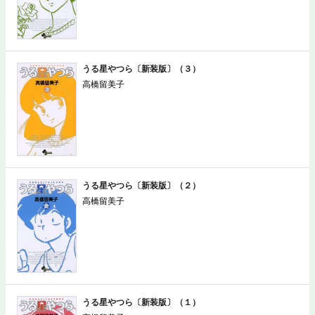
うる星やつら〔新装版〕（３）
高橋留美子
うる星やつら〔新装版〕（２）
高橋留美子
うる星やつら〔新装版〕（１）