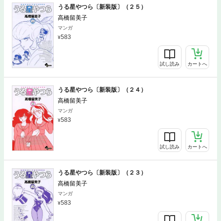
うる星やつら〔新装版〕（２５）
高橋留美子
マンガ
583
試し読み
カートへ
うる星やつら〔新装版〕（２４）
高橋留美子
マンガ
583
試し読み
カートへ
うる星やつら〔新装版〕（２３）
高橋留美子
マンガ
583