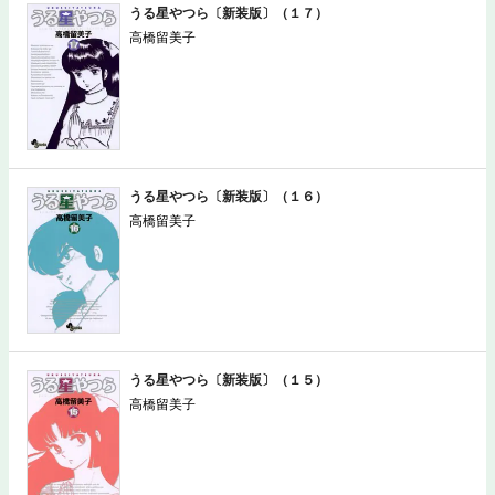
うる星やつら〔新装版〕（１７）
高橋留美子
うる星やつら〔新装版〕（１６）
高橋留美子
うる星やつら〔新装版〕（１５）
高橋留美子