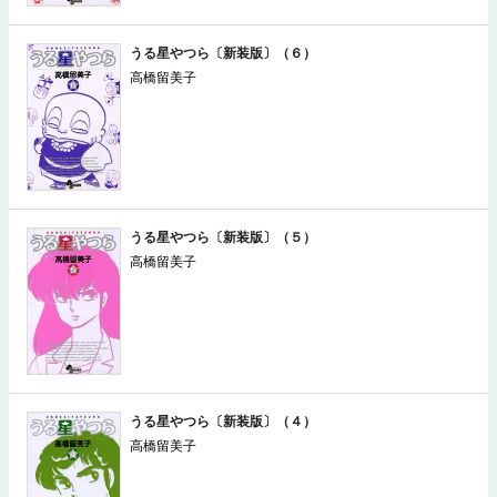
うる星やつら〔新装版〕（６）
高橋留美子
うる星やつら〔新装版〕（５）
高橋留美子
うる星やつら〔新装版〕（４）
高橋留美子