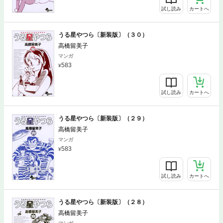
試し読み
カートへ
うる星やつら〔新装版〕（３０）
高橋留美子
マンガ
583
試し読み
カートへ
うる星やつら〔新装版〕（２９）
高橋留美子
マンガ
583
試し読み
カートへ
うる星やつら〔新装版〕（２８）
高橋留美子