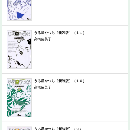
うる星やつら〔新装版〕（１１）
高橋留美子
うる星やつら〔新装版〕（１０）
高橋留美子
うる星やつら〔新装版〕（９）