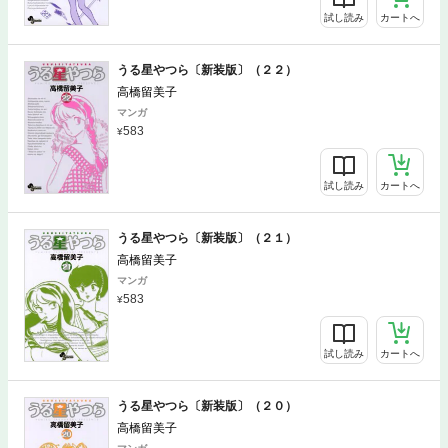
試し読み
カートへ
うる星やつら〔新装版〕（２２）
高橋留美子
マンガ
583
試し読み
カートへ
うる星やつら〔新装版〕（２１）
高橋留美子
マンガ
583
試し読み
カートへ
うる星やつら〔新装版〕（２０）
高橋留美子