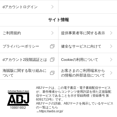
dアカウントログイン
サイト情報
ご利用規約
提供事業者等に関する表示
プライバシーポリシー
健全なサービスに向けて
dアカウント2段階認証とは
Cookieの利用について
海賊版に関する取り組みに
お客さまのご利用端末から
ついて
の情報の外部送信について
ABJマークは、この電子書店・電子書籍配信サービス
が、著作権者からコンテンツ使用許諾を得た正規版配
信サービスであることを示す登録商標（登録番号 第
6091713号）です。
ABJマークの詳細、ABJマークを掲示しているサービス
の一覧はこちら
→
https://aebs.or.jp/