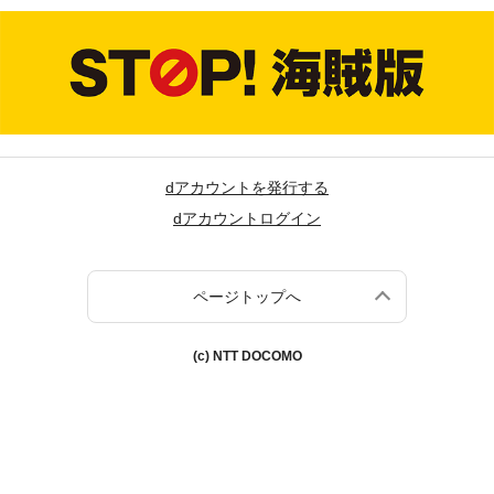
dアカウントを発行する
dアカウントログイン
ページトップへ
(c) NTT DOCOMO