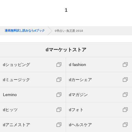
1
漫画無料試し読みならdブック
0学占い 魚王星 2018
dマーケットストア
dショッピング
d fashion
dミュージック
dカーシェア
Lemino
dマガジン
dヒッツ
dフォト
dアニメストア
dヘルスケア