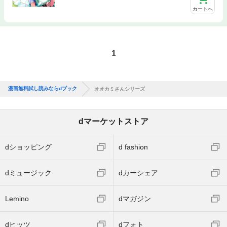
カートへ
1
漫画無料試し読みならdブック
オオカミさんシリーズ
dマーケットストア
dショッピング
d fashion
dミュージック
dカーシェア
Lemino
dマガジン
dヒッツ
dフォト