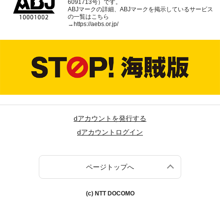
6091713号）です。
ABJマークの詳細、ABJマークを掲示しているサービス
の一覧はこちら
→
https://aebs.or.jp/
dアカウントを発行する
dアカウントログイン
ページトップへ
(c) NTT DOCOMO