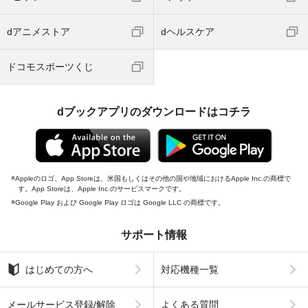
dアニメストア
dヘルスケア
ドコモスポーツくじ
dブックアプリのダウンロードはコチラ
Appleのロゴ、App Storeは、米国もしくはその他の国や地域におけるApple Inc.の商標で
す。App Storeは、Apple Inc.のサービスマークです。
Google Play および Google Play ロゴは Google LLC の商標です。
サポート情報
はじめての方へ
対応機種一覧
メールサービス登録/解除
よくある質問