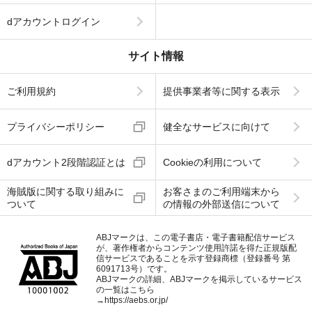
dアカウントログイン
サイト情報
ご利用規約
提供事業者等に関する表示
プライバシーポリシー
健全なサービスに向けて
dアカウント2段階認証とは
Cookieの利用について
海賊版に関する取り組みに
お客さまのご利用端末から
ついて
の情報の外部送信について
ABJマークは、この電子書店・電子書籍配信サービス
が、著作権者からコンテンツ使用許諾を得た正規版配
信サービスであることを示す登録商標（登録番号 第
6091713号）です。
ABJマークの詳細、ABJマークを掲示しているサービス
の一覧はこちら
→
https://aebs.or.jp/