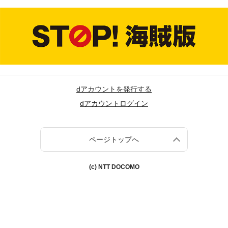
dアカウントを発行する
dアカウントログイン
ページトップへ
(c) NTT DOCOMO