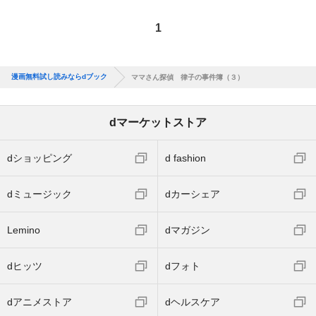
1
漫画無料試し読みならdブック
ママさん探偵 律子の事件簿（３）
dマーケットストア
dショッピング
d fashion
dミュージック
dカーシェア
Lemino
dマガジン
dヒッツ
dフォト
dアニメストア
dヘルスケア