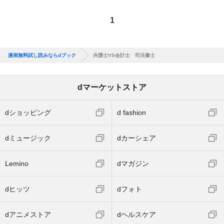
1
漫画無料試し読みならdブック
弁護士VS会計士 司法書士
dマーケットストア
dショッピング
d fashion
dミュージック
dカーシェア
Lemino
dマガジン
dヒッツ
dフォト
dアニメストア
dヘルスケア