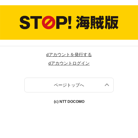
dアカウントを発行する
dアカウントログイン
ページトップへ
(c) NTT DOCOMO