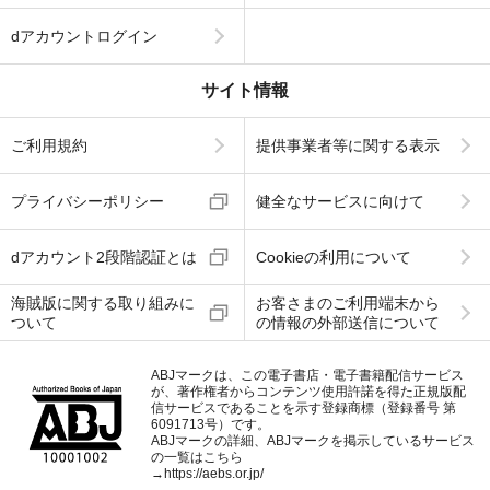
dアカウントログイン
サイト情報
ご利用規約
提供事業者等に関する表示
プライバシーポリシー
健全なサービスに向けて
dアカウント2段階認証とは
Cookieの利用について
海賊版に関する取り組みに
お客さまのご利用端末から
ついて
の情報の外部送信について
ABJマークは、この電子書店・電子書籍配信サービス
が、著作権者からコンテンツ使用許諾を得た正規版配
信サービスであることを示す登録商標（登録番号 第
6091713号）です。
ABJマークの詳細、ABJマークを掲示しているサービス
の一覧はこちら
→
https://aebs.or.jp/