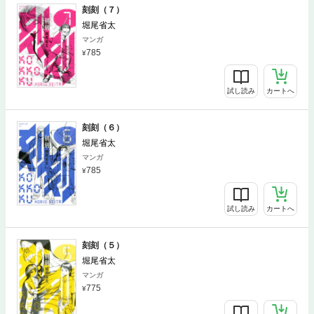
刻刻（７）
堀尾省太
マンガ
785
試し読み
カートへ
刻刻（６）
堀尾省太
マンガ
785
試し読み
カートへ
刻刻（５）
堀尾省太
マンガ
775