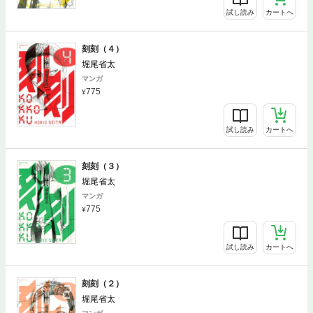
試し読み
カートへ
刻刻（４）
堀尾省太
マンガ
775
試し読み
カートへ
刻刻（３）
堀尾省太
マンガ
775
試し読み
カートへ
刻刻（２）
堀尾省太