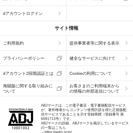
dアカウントログイン
サイト情報
ご利用規約
提供事業者等に関する表示
プライバシーポリシー
健全なサービスに向けて
dアカウント2段階認証とは
Cookieの利用について
海賊版に関する取り組みに
お客さまのご利用端末から
ついて
の情報の外部送信について
ABJマークは、この電子書店・電子書籍配信サービス
が、著作権者からコンテンツ使用許諾を得た正規版配
信サービスであることを示す登録商標（登録番号 第
6091713号）です。
ABJマークの詳細、ABJマークを掲示しているサービス
の一覧はこちら
→
https://aebs.or.jp/