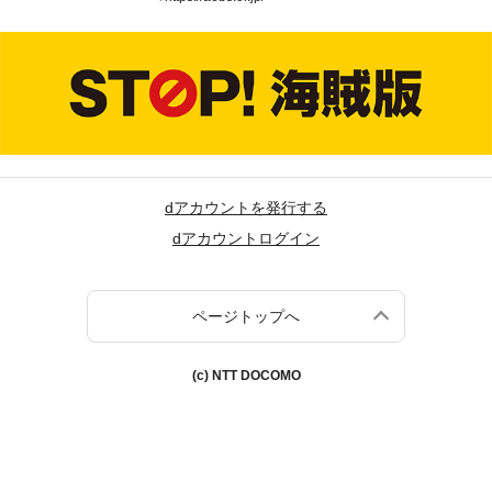
dアカウントを発行する
dアカウントログイン
ページトップへ
(c) NTT DOCOMO