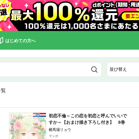
はじめての方へ
一覧
初恋不倫～この恋を初恋と呼んでいいで
すか～【おまけ描き下ろし付き】 8巻
横馬場リョウ
マンガ