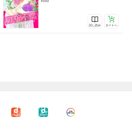
550
試し読み
カートへ