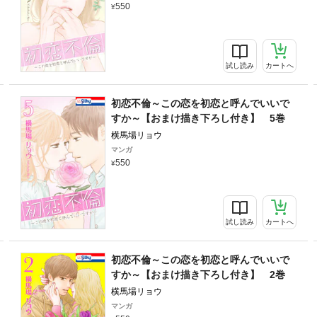
550
試し読み
カートへ
初恋不倫～この恋を初恋と呼んでいいで
すか～【おまけ描き下ろし付き】 5巻
横馬場リョウ
マンガ
550
試し読み
カートへ
初恋不倫～この恋を初恋と呼んでいいで
すか～【おまけ描き下ろし付き】 2巻
横馬場リョウ
マンガ