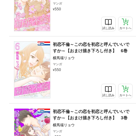
マンガ
550
試し読み
カートへ
初恋不倫～この恋を初恋と呼んでいいで
すか～【おまけ描き下ろし付き】 6巻
横馬場リョウ
マンガ
550
試し読み
カートへ
初恋不倫～この恋を初恋と呼んでいいで
すか～【おまけ描き下ろし付き】 3巻
横馬場リョウ
マンガ