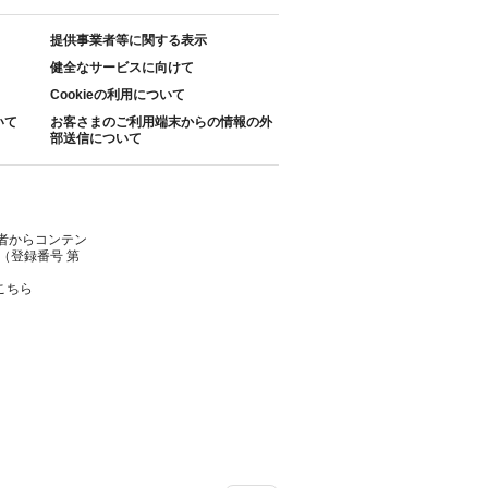
提供事業者等に関する表示
健全なサービスに向けて
Cookieの利用について
いて
お客さまのご利用端末からの情報の外
部送信について
者からコンテン
（登録番号 第
こちら