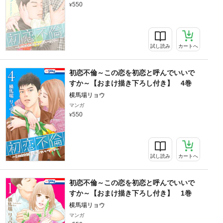
550
試し読み
カートへ
初恋不倫～この恋を初恋と呼んでいいで
すか～【おまけ描き下ろし付き】 4巻
横馬場リョウ
マンガ
550
試し読み
カートへ
初恋不倫～この恋を初恋と呼んでいいで
すか～【おまけ描き下ろし付き】 1巻
横馬場リョウ
マンガ