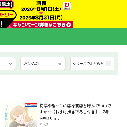
絞り込み
シリーズでまとめる
初恋不倫～この恋を初恋と呼んでいいで
すか～【おまけ描き下ろし付き】 7巻
横馬場リョウ
マンガ