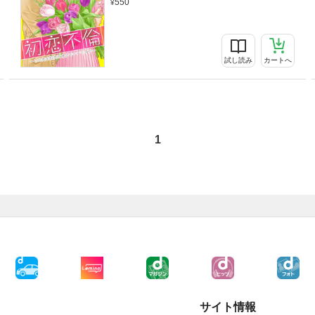
550
試し読み
カートへ
1
サイト情報