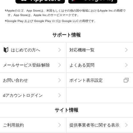
Appleのロゴ、App Storeは、米国もしくはその他の国や地域におけるApple Inc.の商標で
す。App Storeは、Apple Inc.のサービスマークです。
Google Play および Google Play ロゴは Google LLC の商標です。
サポート情報
はじめての方へ
対応機種一覧
メールサービス登録/解除
よくある質問
お問い合わせ
ポイント表示設定
dアカウントログイン
サイト情報
ご利用規約
提供事業者等に関する表示