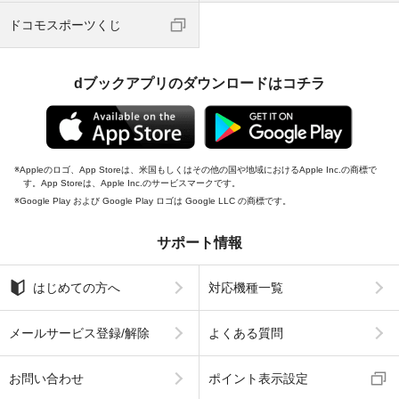
ドコモスポーツくじ
dブックアプリのダウンロードはコチラ
Appleのロゴ、App Storeは、米国もしくはその他の国や地域におけるApple Inc.の商標で
す。App Storeは、Apple Inc.のサービスマークです。
Google Play および Google Play ロゴは Google LLC の商標です。
サポート情報
はじめての方へ
対応機種一覧
メールサービス登録/解除
よくある質問
お問い合わせ
ポイント表示設定