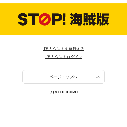
dアカウントを発行する
dアカウントログイン
ページトップへ
(c) NTT DOCOMO