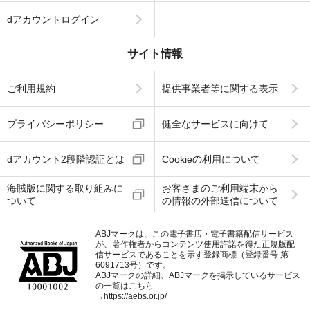
dアカウントログイン
サイト情報
ご利用規約
提供事業者等に関する表示
プライバシーポリシー
健全なサービスに向けて
dアカウント2段階認証とは
Cookieの利用について
海賊版に関する取り組みに
お客さまのご利用端末から
ついて
の情報の外部送信について
ABJマークは、この電子書店・電子書籍配信サービス
が、著作権者からコンテンツ使用許諾を得た正規版配
信サービスであることを示す登録商標（登録番号 第
6091713号）です。
ABJマークの詳細、ABJマークを掲示しているサービス
の一覧はこちら
→
https://aebs.or.jp/