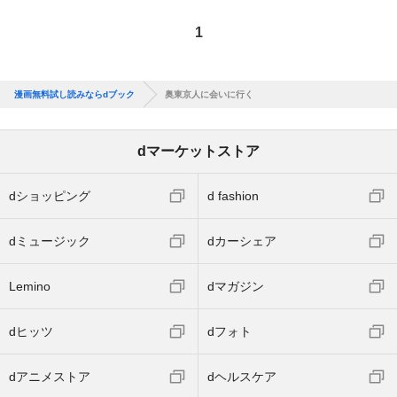
1
漫画無料試し読みならdブック
奥東京人に会いに行く
dマーケットストア
dショッピング
d fashion
dミュージック
dカーシェア
Lemino
dマガジン
dヒッツ
dフォト
dアニメストア
dヘルスケア