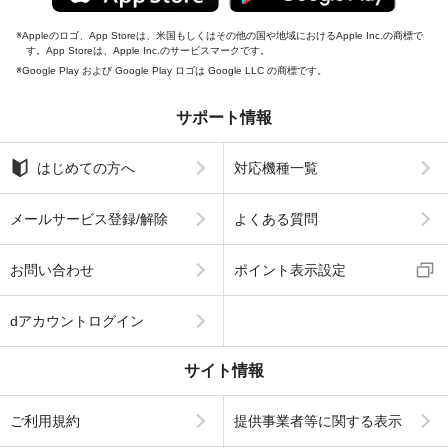
Appleのロゴ、App Storeは、米国もしくはその他の国や地域におけるApple Inc.の商標で
す。App Storeは、Apple Inc.のサービスマークです。
Google Play および Google Play ロゴは Google LLC の商標です。
サポート情報
はじめての方へ
対応機種一覧
メールサービス登録/解除
よくある質問
お問い合わせ
ポイント表示設定
dアカウントログイン
サイト情報
ご利用規約
提供事業者等に関する表示