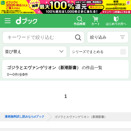
作品検索
カート
はじめての方へ
絞り込み
シリーズでまとめる
ゴジラとエヴァンゲリオン（新潮新書）
の作品一覧
0〜0件/全
0
件
1
漫画無料試し読みならdブック
ゴジラとエヴァンゲリオン（新潮新書）