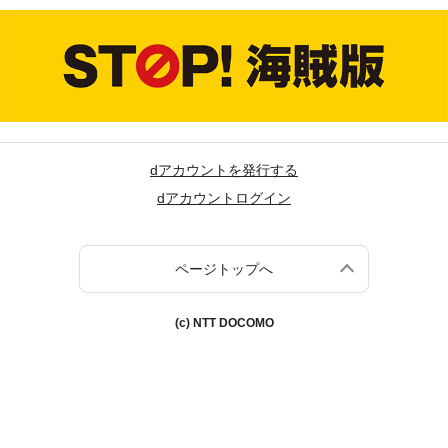
dアカウントを発行する
dアカウントログイン
ページトップへ
(c) NTT DOCOMO