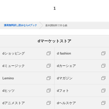
1
漫画無料試し読みならdブック
基本調味料で作る鍋
dマーケットストア
dショッピング
d fashion
dミュージック
dカーシェア
Lemino
dマガジン
dヒッツ
dフォト
dアニメストア
dヘルスケア