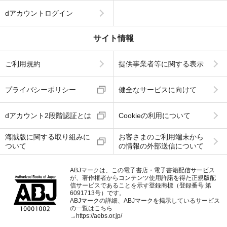
dアカウントログイン
サイト情報
ご利用規約
提供事業者等に関する表示
プライバシーポリシー
健全なサービスに向けて
dアカウント2段階認証とは
Cookieの利用について
海賊版に関する取り組みに
お客さまのご利用端末から
ついて
の情報の外部送信について
ABJマークは、この電子書店・電子書籍配信サービス
が、著作権者からコンテンツ使用許諾を得た正規版配
信サービスであることを示す登録商標（登録番号 第
6091713号）です。
ABJマークの詳細、ABJマークを掲示しているサービス
の一覧はこちら
→
https://aebs.or.jp/