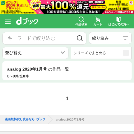
作品検索
カート
はじめての方へ
絞り込み
シリーズでまとめる
analog 2020年1月号
の作品一覧
0〜0件/全
0
件
1
漫画無料試し読みならdブック
analog 2020年1月号