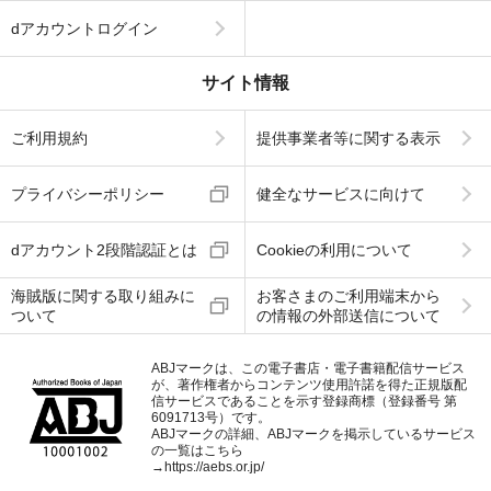
dアカウントログイン
サイト情報
ご利用規約
提供事業者等に関する表示
プライバシーポリシー
健全なサービスに向けて
dアカウント2段階認証とは
Cookieの利用について
海賊版に関する取り組みに
お客さまのご利用端末から
ついて
の情報の外部送信について
ABJマークは、この電子書店・電子書籍配信サービス
が、著作権者からコンテンツ使用許諾を得た正規版配
信サービスであることを示す登録商標（登録番号 第
6091713号）です。
ABJマークの詳細、ABJマークを掲示しているサービス
の一覧はこちら
→
https://aebs.or.jp/