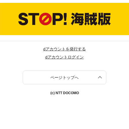
dアカウントを発行する
dアカウントログイン
ページトップへ
(c) NTT DOCOMO