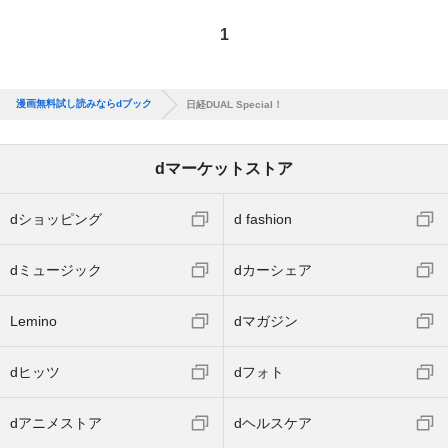
1
漫画無料試し読みならdブック
日経DUAL Special！
dマーケットストア
dショッピング
d fashion
dミュージック
dカーシェア
Lemino
dマガジン
dヒッツ
dフォト
dアニメストア
dヘルスケア