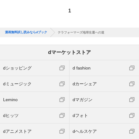
1
漫画無料試し読みならdブック
テラフォーマーズ地球生還への道
dマーケットストア
dショッピング
d fashion
dミュージック
dカーシェア
Lemino
dマガジン
dヒッツ
dフォト
dアニメストア
dヘルスケア