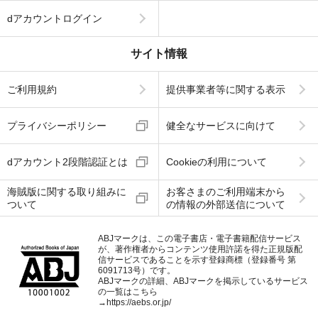
dアカウントログイン
サイト情報
ご利用規約
提供事業者等に関する表示
プライバシーポリシー
健全なサービスに向けて
dアカウント2段階認証とは
Cookieの利用について
海賊版に関する取り組みに
お客さまのご利用端末から
ついて
の情報の外部送信について
ABJマークは、この電子書店・電子書籍配信サービス
が、著作権者からコンテンツ使用許諾を得た正規版配
信サービスであることを示す登録商標（登録番号 第
6091713号）です。
ABJマークの詳細、ABJマークを掲示しているサービス
の一覧はこちら
→
https://aebs.or.jp/