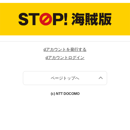
dアカウントを発行する
dアカウントログイン
ページトップへ
(c) NTT DOCOMO