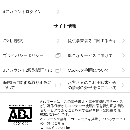
dアカウントログイン
サイト情報
ご利用規約
提供事業者等に関する表示
プライバシーポリシー
健全なサービスに向けて
dアカウント2段階認証とは
Cookieの利用について
海賊版に関する取り組みに
お客さまのご利用端末から
ついて
の情報の外部送信について
ABJマークは、この電子書店・電子書籍配信サービス
が、著作権者からコンテンツ使用許諾を得た正規版配
信サービスであることを示す登録商標（登録番号 第
6091713号）です。
ABJマークの詳細、ABJマークを掲示しているサービス
の一覧はこちら
→
https://aebs.or.jp/