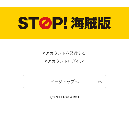
dアカウントを発行する
dアカウントログイン
ページトップへ
(c) NTT DOCOMO